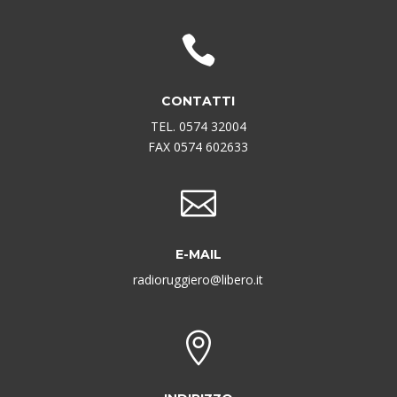

CONTATTI
TEL. 0574 32004
FAX 0574 602633

E-MAIL
radioruggiero@libero.it
