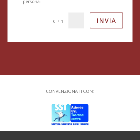
personali
INVIA
=
6 + 1
CONVENZIONATI CON: