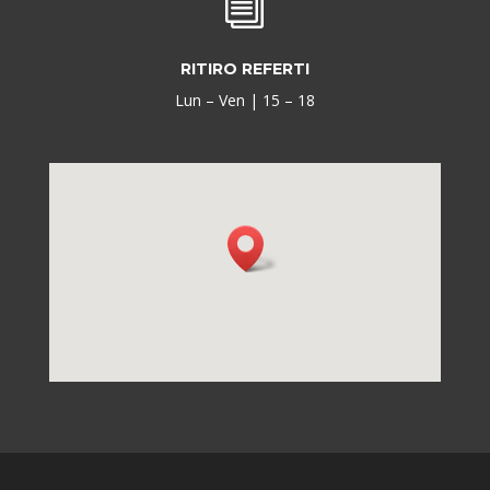
i
RITIRO REFERTI
Lun – Ven | 15 – 18