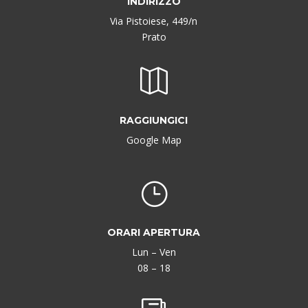
INDIRIZZO
Via Pistoiese, 449/n
Prato

RAGGIUNGICI
Google Map
}
ORARI APERTURA
Lun – Ven
08 – 18