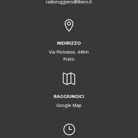
radioruggiero@libero.it

INDIRIZZO
Via Pistoiese, 449/n
Prato

RAGGIUNGICI
Google Map
}